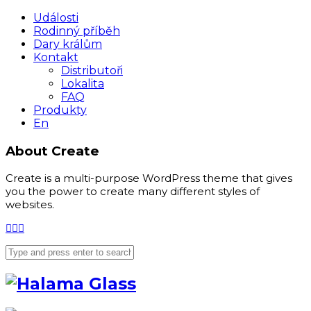
Události
Rodinný příběh
Dary králům
Kontakt
Distributoři
Lokalita
FAQ
Produkty
En
About Create
Create is a multi-purpose WordPress theme that gives
you the power to create many different styles of
websites.