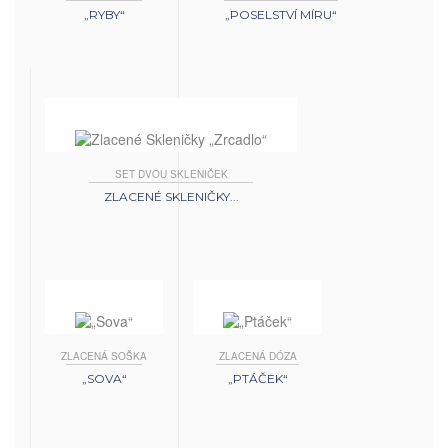
„RYBY“
„POSELSTVÍ MÍRU“
SET DVOU SKLENIČEK
ZLACENÉ SKLENIČKY...
ZLACENÁ SOŠKA
ZLACENÁ DÓZA
„SOVA“
„PTÁČEK“