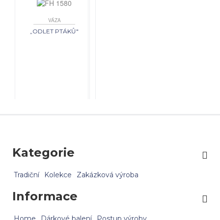
VÁZA
„ODLET PTÁKŮ"
Kategorie
Tradiční
Kolekce
Zakázková výroba
Informace
Home
Dárkové balení
Postup výroby