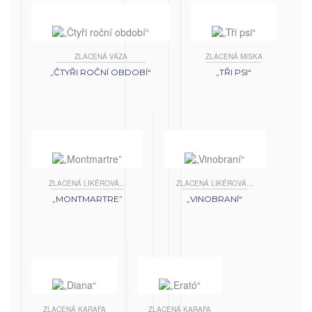
ZLACENÁ VÁZA
ZLACENÁ MISKA
„ČTYŘI ROČNÍ OBDOBÍ“
„TŘI PSI“
ZLACENÁ LIKÉROVÁ...
ZLACENÁ LIKÉROVÁ...
„MONTMARTRE”
„VINOBRANÍ“
ZLACENÁ KARAFA
ZLACENÁ KARAFA