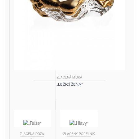
ZLACENÁ MISKA
„LEŽÍCÍ ŽENA“
ZLACENÁ DÓZA
ZLACENÝ POPELNÍK