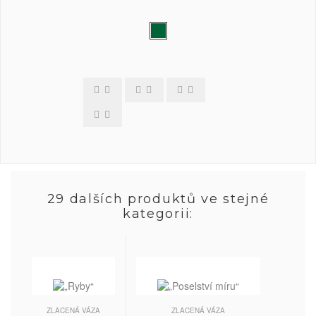
29 dalších produktů ve stejné
kategorii:
ZLACENÁ VÁZA
ZLACENÁ VÁZA