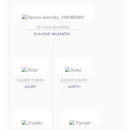
SET DVOU SKLENIČEK
ZLACENÉ SKLENIČKY...
ZLACENÝ FLAKÓN
ZLACENÝ FLAKÓN
„RŮŽE“
„KVĚTY“