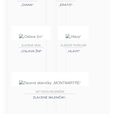
„DIANA“
„ERATÓ“
ZLACENÁ VÁZA
ZLACENÝ POPELNÍK
„OSLAVA ŽNÍ“
„HLAVY“
SET DVOU SKLENIČEK
ZLACENÉ SKLENIČKY...