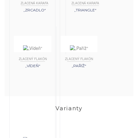
ZLACENÁ KARAFA
ZLACENÁ KARAFA
„ZRCADLO“
„TRIANGLE“
ZLACENÝ FLAKÓN
ZLACENÝ FLAKÓN
„VÍDEŇ“
„PAŘÍŽ“
Varianty