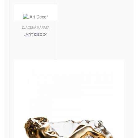
ZLACENÁ KARAFA
„ART DECO“